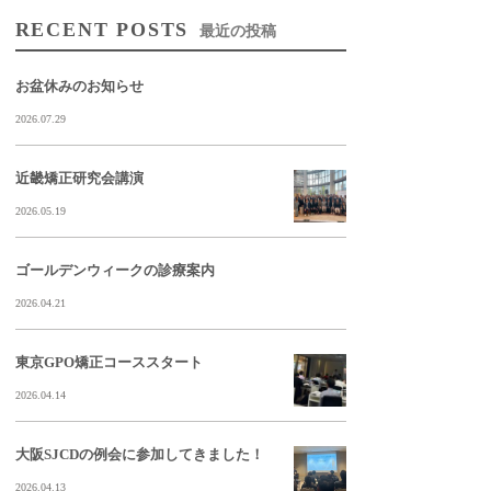
RECENT POSTS
最近の投稿
お盆休みのお知らせ
2026.07.29
近畿矯正研究会講演
2026.05.19
ゴールデンウィークの診療案内
2026.04.21
東京GPO矯正コーススタート
2026.04.14
大阪SJCDの例会に参加してきました！
2026.04.13