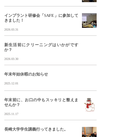
インプラント研修会「SAFE」に参加して
きました！
2026.03.31
新生活前にクリーニングはいかがです
か？
2026.03.30
年末年始休暇のお知らせ
2025.12.01
年末前に、お口の中もスッキリと整えま
せんか？
2025.11.17
長崎大学学生講義行ってきました。