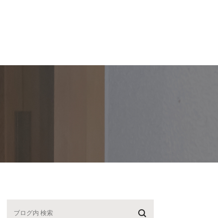
スタッフ紹介
【P】・医院紹介
ブログ
求人
紹介
駐車場案内
院長ブログ
紹介
医院紹介
スタッフブログ
動記録
院内ツアー
診療時間・アクセス