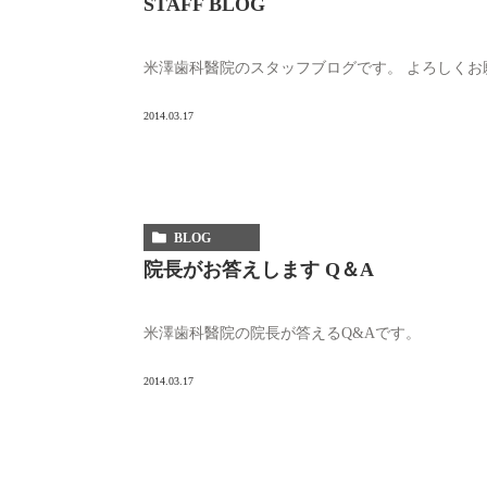
STAFF BLOG
米澤歯科醫院のスタッフブログです。 よろしくお
2014.03.17
BLOG
院長がお答えします Q＆A
米澤歯科醫院の院長が答えるQ&Aです。
2014.03.17