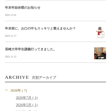
年末年始休暇のお知らせ
2025.12.01
年末前に、お口の中もスッキリと整えませんか？
2025.11.17
長崎大学学生講義行ってきました。
2025.11.12
ARCHIVE
月別アーカイブ
2026年 ( 7)
2026年7月 ( 1)
2026年5月 ( 1)