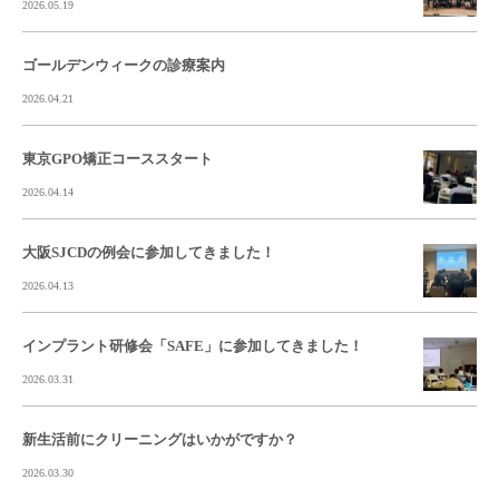
2026.05.19
ゴールデンウィークの診療案内
2026.04.21
東京GPO矯正コーススタート
2026.04.14
大阪SJCDの例会に参加してきました！
2026.04.13
インプラント研修会「SAFE」に参加してきました！
2026.03.31
新生活前にクリーニングはいかがですか？
2026.03.30