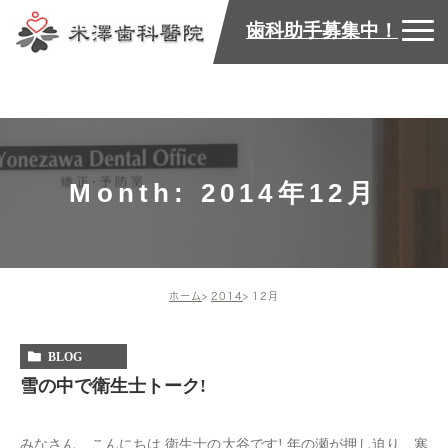
歯科助手募集中！
Month: 2014年12月
ホーム
2014
12月
BLOG
雪の中で衛生士トーク!
みなさん こんにちは 衛生士の大谷です! 年の瀬が押し迫り、寒