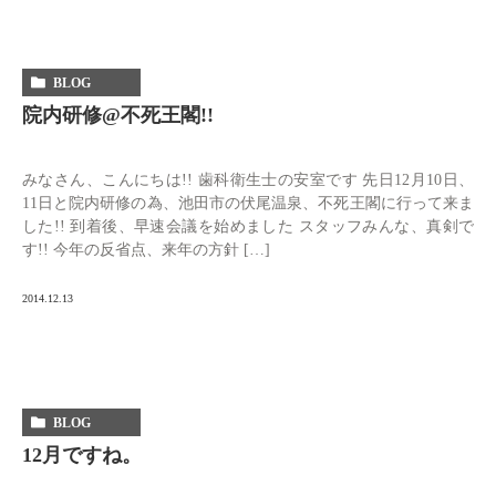
BLOG
院内研修@不死王閣!!
みなさん、こんにちは!! 歯科衛生士の安室です 先日12月10日、
11日と院内研修の為、池田市の伏尾温泉、不死王閣に行って来ま
した!! 到着後、早速会議を始めました スタッフみんな、真剣で
す!! 今年の反省点、来年の方針 […]
2014.12.13
BLOG
12月ですね。