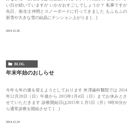
い日が続いていますが いかがおすごしでしょうか？ 私事ですが
先日、衛生士仲間とスノーボードに行ってきました もふもふの
新雪や大きな雪の結晶にテンション上がりま […]
2014.12.26
BLOG
年末年始のおしらせ
今年も年の瀬を迎えようとしております 米澤歯科醫院では 2014
年12月28日（日）午後から 2015年1月4日（日）までお休みとさ
せていただきます 診療開始日は2015年１月5日（月）9時30分か
ら通常診療を開始させて […]
2014.12.24