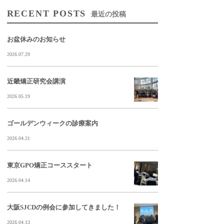
RECENT POSTS
最近の投稿
お盆休みのお知らせ
2026.07.29
近畿矯正研究会講演
2026.05.19
ゴールデンウィークの診療案内
2026.04.21
東京GPO矯正コーススタート
2026.04.14
大阪SJCDの例会に参加してきました！
2026.04.13