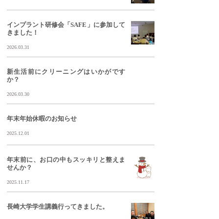
インプラント研修会「SAFE」に参加して
きました！
2026.03.31
新生活前にクリーニングはいかがです
か？
2026.03.30
年末年始休暇のお知らせ
2025.12.01
年末前に、お口の中もスッキリと整えま
せんか？
2025.11.17
長崎大学学生講義行ってきました。