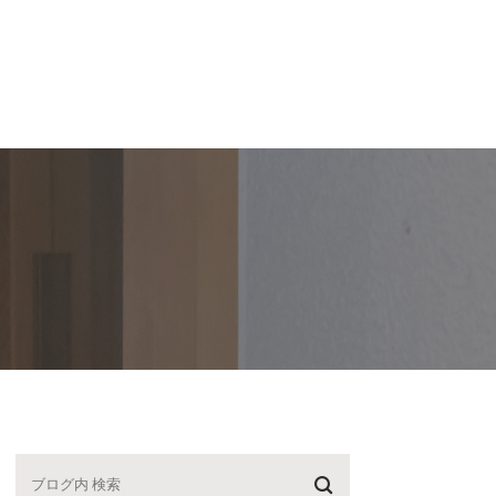
スタッフ紹介
【P】・医院紹介
ブログ
求人
紹介
駐車場案内
院長ブログ
紹介
医院紹介
スタッフブログ
動記録
院内ツアー
診療時間・アクセス