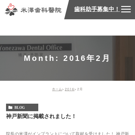
歯科助手募集中！
Month: 2016年2月
ホーム
2016
2月
BLOG
神戸新聞に掲載されました！
院長の米澤がインプラントについて取材を受けました！ 神戸新