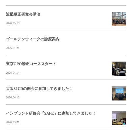
近畿矯正研究会講演
2026.05.19
ゴールデンウィークの診療案内
2026.04.21
東京GPO矯正コーススタート
2026.04.14
大阪SJCDの例会に参加してきました！
2026.04.13
インプラント研修会「SAFE」に参加してきました！
2026.03.31