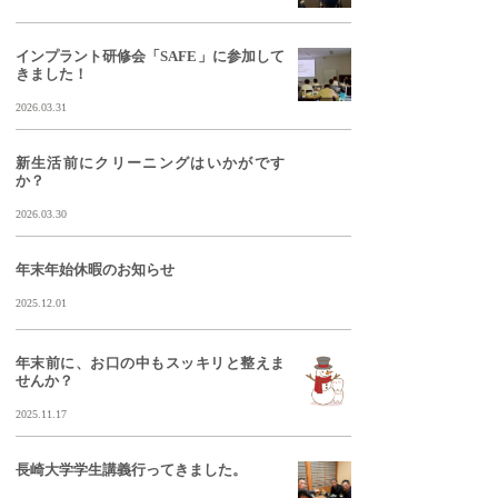
インプラント研修会「SAFE」に参加して
きました！
2026.03.31
新生活前にクリーニングはいかがです
か？
2026.03.30
年末年始休暇のお知らせ
2025.12.01
年末前に、お口の中もスッキリと整えま
せんか？
2025.11.17
長崎大学学生講義行ってきました。