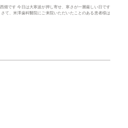
の西畑です 今日は大寒波が押し寄せ、寒さが一層厳しい日です
い さて、米澤歯科醫院にご来院いただいたことのある患者様は