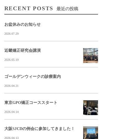
RECENT POSTS
最近の投稿
お盆休みのお知らせ
2026.07.29
近畿矯正研究会講演
2026.05.19
ゴールデンウィークの診療案内
2026.04.21
東京GPO矯正コーススタート
2026.04.14
大阪SJCDの例会に参加してきました！
2026.04.13