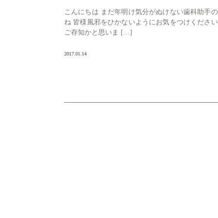
こんにちは まだ年明け気分がぬけない歯科助手
ね 皆様風邪をひかないようにお気をつけくださ
ご存知かと思いま […]
2017.01.14