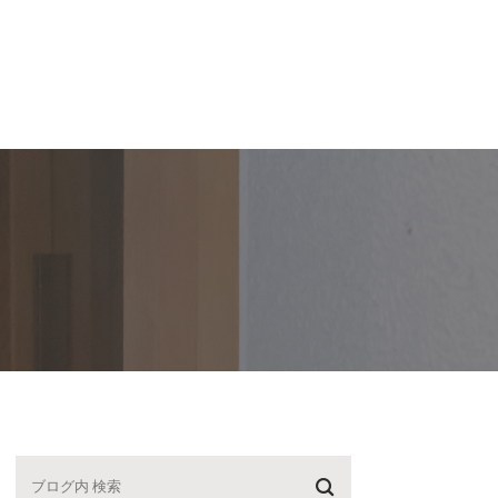
スタッフ紹介
【P】・医院紹介
ブログ
求人
紹介
駐車場案内
院長ブログ
紹介
医院紹介
スタッフブログ
動記録
院内ツアー
診療時間・アクセス