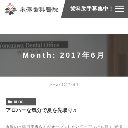
歯科助手募集中！
Month: 2017年6月
ホーム
2017
6月
BLOG
アロハーな気分で夏を先取り♬
今週の水曜日患者さんがオープンしたハワイアンのお店 に米澤