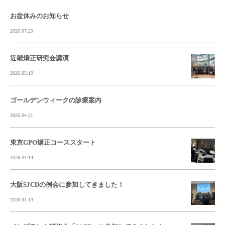
お盆休みのお知らせ
2026.07.29
近畿矯正研究会講演
2026.05.19
ゴールデンウィークの診療案内
2026.04.21
東京GPO矯正コーススタート
2026.04.14
大阪SJCDの例会に参加してきました！
2026.04.13