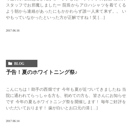
スタッフでお邪魔しましたー 院長からアロハシャツを着てくる
よう朝から連絡があったにもかかわらず誰一人来て来ず。。 い
やもっていなかったといった方が正解ですね！笑 […]
2017.06.16
BLOG
予告！夏のホワイトニング祭♪
こんにちは！助手の西畑です 今年も夏が近づいてきましたね 当
院に通われてらっしゃる方も、初めての方も、皆さんにお知らせ
です 今年の夏もホワイトニング祭を開催します！ 毎年ご好評を
いただいております！ 歯が白いとお口元の清 […]
2017.06.14