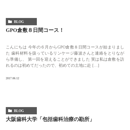
BLOG
GPO倉敷８日間コース！
こんにちは 今年の６月からGPO倉敷８日間コースが始まりまし
た 歯科材料を扱っているリンケージ藤波さんと連絡をとりなが
ら準備し、 第一回を迎えることができました 実は私は倉敷を訪
れるのは初めてだったので、初めての土地に赴 […]
2017.06.12
BLOG
大阪歯科大学「包括歯科治療の勘所」