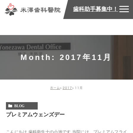
歯科助手募集中！
Month: 2017年11月
ホーム
2017
11月
BLOG
プレミアムウェンズデー
こんにちは 歯科衛生士の小池です 当院には、プレミアムフライ