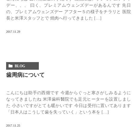
デー、、、 曰く、プレミアムウェンズデーがあるんです 先日
の、プレミアムウェンズデー アフター５の様子をチラリと 医院
長と米澤スタッフとで 焼肉へ行ってきました […]
2017.11.29
BLOG
歯周病について
こんにちは助手の西畑です 今週からぐっと寒さがしみるように
なってきましたね 米澤歯科醫院でも足元ヒーターを設置しまし
た 小さいですがとても暖かいです 今日は受付に置いてあります
「日本人はこうして歯を失っていく」という本を […]
2017.11.25