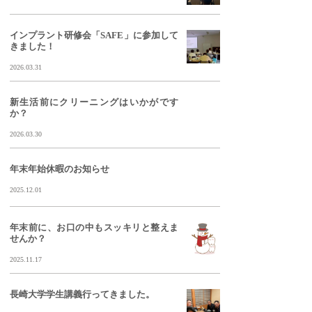
インプラント研修会「SAFE」に参加して
きました！
2026.03.31
新生活前にクリーニングはいかがです
か？
2026.03.30
年末年始休暇のお知らせ
2025.12.01
年末前に、お口の中もスッキリと整えま
せんか？
2025.11.17
長崎大学学生講義行ってきました。