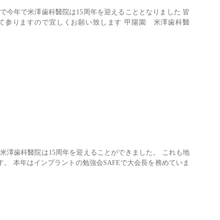
で今年で米澤歯科醫院は15周年を迎えることとなりました 皆
て参りますので宜しくお願い致します 甲陽園 米澤歯科醫
米澤歯科醫院は15周年を迎えることができました。 これも地
。 本年はインプラントの勉強会SAFEで大会長を務めていま