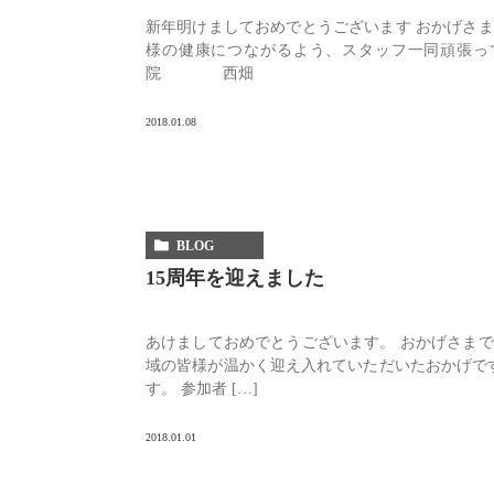
新年明けましておめでとうございます おかげさま
様の健康につながるよう、スタッフ一同頑張っ
院 西畑
2018.01.08
BLOG
15周年を迎えました
あけましておめでとうございます。 おかげさまで
域の皆様が温かく迎え入れていただいたおかげです
す。 参加者 […]
2018.01.01