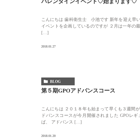
バレンタインイベント♡始まります♡
こんにちは 歯科衛生士 小池です 新年を迎え早
イベントを企画しているのですが ２月は一年の最
[…]
2018.01.27
BLOG
第５期GPOアドバンスコース
こんにちは ２０１８年も始まって早くも３週間が
ドバンスコースが今月開催されました GPOレ
ば、 アドバンス […]
2018.01.20