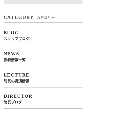
CATEGORY
カテゴリー
BLOG
スタッフブログ
NEWS
新着情報一覧
LECTURE
院長の講演情報
DIRECTOR
院長ブログ