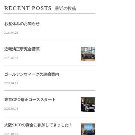
RECENT POSTS
最近の投稿
お盆休みのお知らせ
2026.07.29
近畿矯正研究会講演
2026.05.19
ゴールデンウィークの診療案内
2026.04.21
東京GPO矯正コーススタート
2026.04.14
大阪SJCDの例会に参加してきました！
2026.04.13