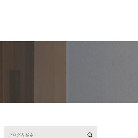
スタッフ紹介
【P】・医院紹介
ブログ
求人
紹介
駐車場案内
院長ブログ
紹介
医院紹介
スタッフブログ
動記録
院内ツアー
診療時間・アクセス