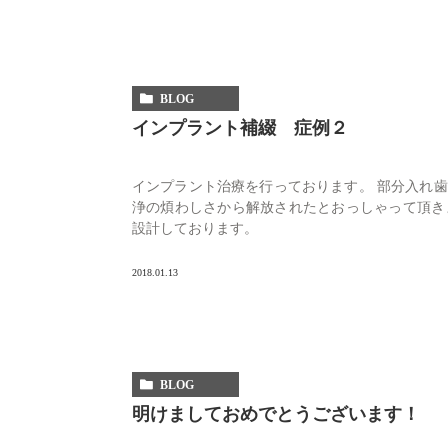
BLOG
インプラント補綴 症例２
インプラント治療を行っております。 部分入れ
浄の煩わしさから解放されたとおっしゃって頂き
設計しております。
2018.01.13
BLOG
明けましておめでとうございます！