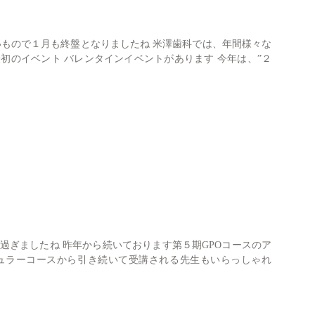
包括治療
いもので１月も終盤となりましたね 米澤歯科では、年間様々な
初のイベント バレンタインイベントがあります 今年は、”２
症例
セカンドオピニオン
親知らず
診療案内一覧
過ぎましたね 昨年から続いております第５期GPOコースのア
ギュラーコースから引き続いて受講される先生もいらっしゃれ