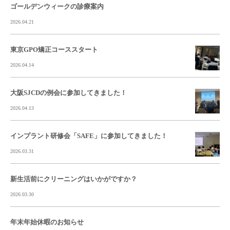
ゴールデンウィークの診療案内
2026.04.21
東京GPO矯正コーススタート
2026.04.14
大阪SJCDの例会に参加してきました！
2026.04.13
インプラント研修会「SAFE」に参加してきました！
2026.03.31
新生活前にクリーニングはいかがですか？
2026.03.30
年末年始休暇のお知らせ