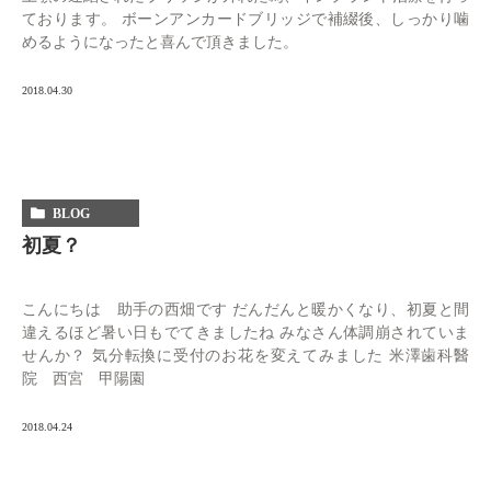
ております。 ボーンアンカードブリッジで補綴後、しっかり噛
めるようになったと喜んで頂きました。
2018.04.30
BLOG
初夏？
こんにちは 助手の西畑です だんだんと暖かくなり、初夏と間
違えるほど暑い日もでてきましたね みなさん体調崩されていま
せんか？ 気分転換に受付のお花を変えてみました 米澤歯科醫
院 西宮 甲陽園
2018.04.24