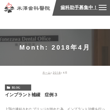
歯科助手募集中！
Month: 2018年4月
ホーム
2018
4月
BLOG
インプラント補綴 症例３
上顎の連結されたブリッジが外れた為、インプラント治療を行っ