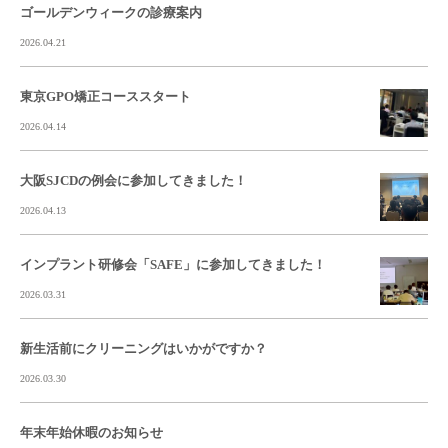
ゴールデンウィークの診療案内
2026.04.21
東京GPO矯正コーススタート
2026.04.14
大阪SJCDの例会に参加してきました！
2026.04.13
インプラント研修会「SAFE」に参加してきました！
2026.03.31
新生活前にクリーニングはいかがですか？
2026.03.30
年末年始休暇のお知らせ