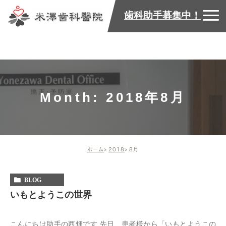
歯科助手募集中！
Month: 2018年8月
ホーム
2018
8月
BLOG
いもとようこの世界
こんにちは助手の西畑です 先日、患者様から「いもとようこの