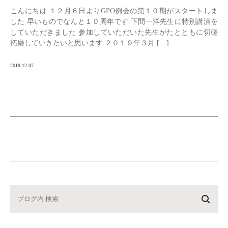
こんにちは １２月６日よりGPO例会の第１０期がスタートしま
した 早いものでなんと１０周年です 下間一洋先生に特別講演を
していただきました 参加していただいた先生がたとともに切磋
拓磨していきたいと思います ２０１９年３月 […]
2018.12.07