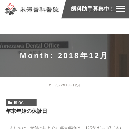
歯科助手募集中！
Month: 2018年12月
ホーム
2018
12月
BLOG
年末年始の休診日
こんにちは、受付の井上です 年末年始は、 12/28(水)～1/3（木）