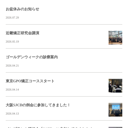
お盆休みのお知らせ
2026.07.29
近畿矯正研究会講演
2026.05.19
ゴールデンウィークの診療案内
2026.04.21
東京GPO矯正コーススタート
2026.04.14
大阪SJCDの例会に参加してきました！
2026.04.13