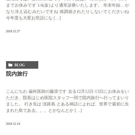
までお休みです 1/4(金)より通常診療いたします。 年末年始、か
なり冷え込むみたいですね 体調崩されたりしないでくださいね
今年度も大変お世話にな […]
2018.12.27
BLOG
院内旅行
こんにちわ 歯科医師の藤浪です 去る12月12日-13日にお休みをい
ただき、院長はじめ医院スタッフ一同で院内旅行へ行ってまいり
ました。 行き先は 淡路島 とある神話によれば、世界で最初に生
まれた島である。。。とかなんとか […]
2018.12.14