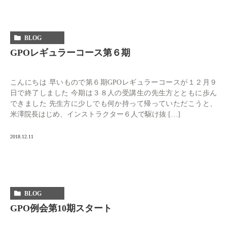
BLOG
GPOレギュラーコース第６期
こんにちは 早いもので第６期GPOレギュラーコースが１２月９
日で終了しました 今期は３８人の受講生の先生方とともに歩ん
できました 先生方に少しでも何か持って帰っていただこうと、
米澤院長はじめ、インストラクター６人で駆け抜 […]
2018.12.11
BLOG
GPO例会第10期スタート