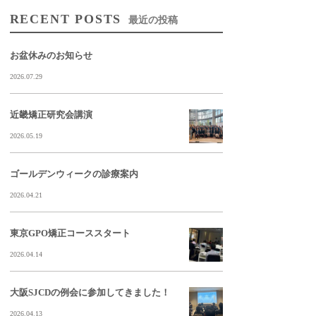
RECENT POSTS
最近の投稿
お盆休みのお知らせ
2026.07.29
近畿矯正研究会講演
2026.05.19
ゴールデンウィークの診療案内
2026.04.21
東京GPO矯正コーススタート
2026.04.14
大阪SJCDの例会に参加してきました！
2026.04.13