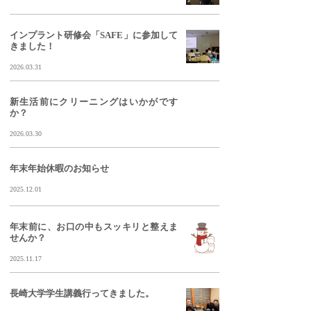
インプラント研修会「SAFE」に参加して
きました！
2026.03.31
新生活前にクリーニングはいかがです
か？
2026.03.30
年末年始休暇のお知らせ
2025.12.01
年末前に、お口の中もスッキリと整えま
せんか？
2025.11.17
長崎大学学生講義行ってきました。