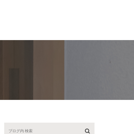
スタッフ紹介
【P】・医院紹介
ブログ
求人
紹介
駐車場案内
院長ブログ
紹介
医院紹介
スタッフブログ
動記録
院内ツアー
診療時間・アクセス