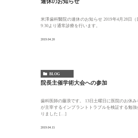
連休のお知らせ
米澤歯科醫院の連休のお知らせ 2019年4月28日
9:30より通常診療を行います。
2019.04.20
BLOG
院長主催学術大会への参加
歯科医師の藤浪です。 13日土曜日に医院のお休み
が主宰するインプラントトラブルを検証する勉強
りました […]
2019.04.15