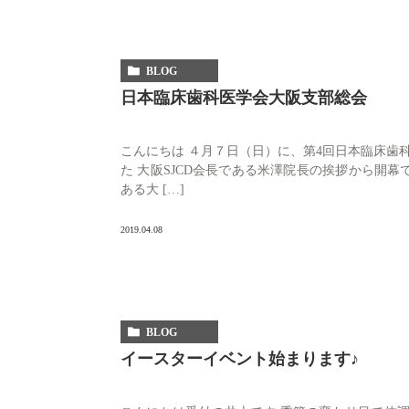
BLOG
日本臨床歯科医学会大阪支部総会
こんにちは ４月７日（日）に、第4回日本臨床歯
た 大阪SJCD会長である米澤院長の挨拶から開幕
ある大 […]
2019.04.08
BLOG
イースターイベント始まります♪