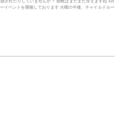
崩されたりしていませんか？ 朝晩はまだまだ冷えますね 4月
ターイベントを開催しております 火曜の午後、チャイルドルー