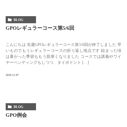
BLOG
GPOレギュラーコース第5/6回
こんにちは 先週GPOレギュラーコース第5/6回が終了しました 早
いものでもうレギュラーコースの折り返し地点です 始まった頃
は暑かった季節ももう肌寒くなりました コースでは講義やワイ
ヤーベンディングもしつつ、タイポドント […]
2019.11.07
BLOG
GPO例会