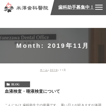
歯科助手募集中！
Month: 2019年11月
ホーム
2019
11月
BLOG
血液検査・唾液検査について
こんにちは 歯科衛生士の後藤です。 寒い日々が続きますが体調