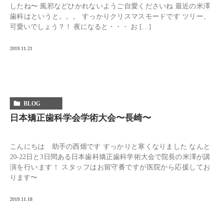
したね〜 風邪などひかれないようご自愛くださいね 最近の米澤
歯科はというと。。。 すっかりクリスマスモードです ツリー、
可愛いでしょう？！ 夜になると・・・ お […]
2019.11.21
BLOG
日本矯正歯科学会学術大会〜長崎〜
こんにちは 助手の西畑です すっかりと寒くなりました なんと
20-22日と3日間ある日本歯科矯正歯科学術大会で院長の米澤が講
演を行います！ スタッフはお留守番ですが医院から応援してお
ります〜
2019.11.18