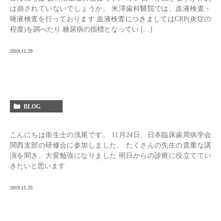
は崩されていないでしょうか。 米澤歯科醫院では、血液検査・
唾液検査を行っております 血液検査につきましてはCRP(炎症の
程度)を調べたり 糖尿病の指標となってい […]
2019.11.29
BLOG
こんにちは衛生士の浅尾です。 11月24日、日本臨床歯周病学会
関西支部の研修会に参加しました。 たくさんの先生の貴重な講
演を聞き、大変勉強になりました 明日からの診療に役立ててい
きたいと思います
2019.11.25