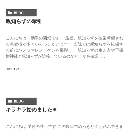
BLOG
親知らずの牽引
こんにちは 助手の西畑です 最近、親知らずを抜歯希望され
る患者様が多くいらっしゃいます 当院では親知らずを抜歯す
る前にパノラマレントゲンを撮影し、 親知らずの生え方や下歯
槽神経と親知らずが近接しているのかどうかを確認 […]
2019.11.23
BLOG
キラキラ始めました✴︎
こんにちは 受付の井上です この数日でめっきり冷え込んできま