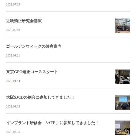
2026.07.29
近畿矯正研究会講演
2026.05.19
ゴールデンウィークの診療案内
2026.04.21
東京GPO矯正コーススタート
2026.04.14
大阪SJCDの例会に参加してきました！
2026.04.13
インプラント研修会「SAFE」に参加してきました！
2026.03.31