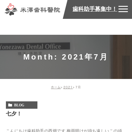
歯科助手募集中！
Month: 2021年7月
ホーム
2021
7月
BLOG
七夕！
こんにちは歯科助手の西畑です 梅雨明けが待ち遠しいこの頃…