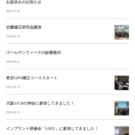
お盆休みのお知らせ
2026.07.29
近畿矯正研究会講演
2026.05.19
ゴールデンウィークの診療案内
2026.04.21
東京GPO矯正コーススタート
2026.04.14
大阪SJCDの例会に参加してきました！
2026.04.13
インプラント研修会「SAFE」に参加してきました！