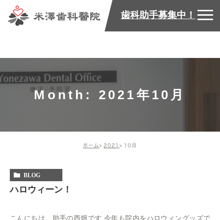
歯科助手募集中！
Month: 2021年10月
ホーム
2021
10月
BLOG
ハロウィーン！
こんにちは 助手の西畑です 今年も院内をハロウィングッズで