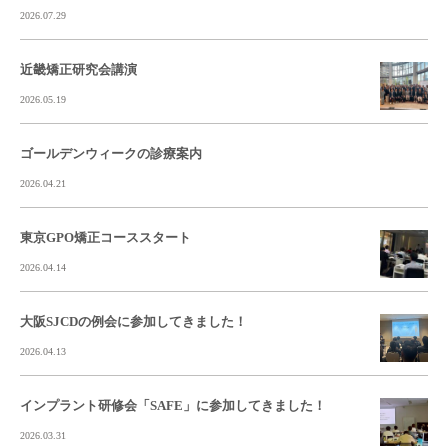
2026.07.29
近畿矯正研究会講演
2026.05.19
ゴールデンウィークの診療案内
2026.04.21
東京GPO矯正コーススタート
2026.04.14
大阪SJCDの例会に参加してきました！
2026.04.13
インプラント研修会「SAFE」に参加してきました！
2026.03.31