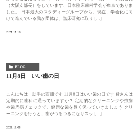
（大阪支部長）をしています、日本臨床歯科学会が東京でありま
した。 日本最大のスタディーグループから、現在、学会化に向
けて進んでいる我が団体は、臨床研究に取り […]
2021.11.16
BLOG
11月8日 いい歯の日
こんにちは 助手の西畑です 11月8日はいい歯の日です 皆さんは
定期的に歯科に通っていますか？ 定期的なクリーニングや虫歯
や歯周病チェックで、健康な歯を長く保っていきましょう クリ
ーニングを行うと、歯がつるつるになりスッ […]
2021.11.08