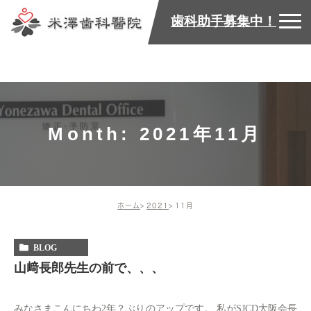
歯科助手募集中！
Month: 2021年11月
ホーム
2021
11月
BLOG
山﨑長郎先生の前で、、、
みなさまこんにちわ2年？ぶりのアップです。 私がSJCD大阪会長