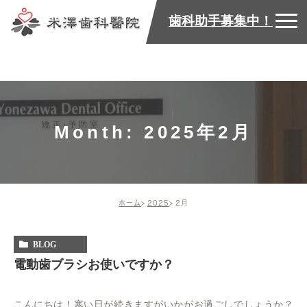
歯科助手募集中！
Month: 2025年2月
ホーム
2025
2月
BLOG
電動歯ブラシお使いですか？
こんにちは！寒い日が続きますがいかがお過ごしでしょうか？