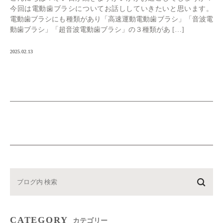
今回は電動歯ブラシについてお話ししていきたいと思います。
電動歯ブラシにも種類があり「高速運動電動歯ブラシ」「音波電
動歯ブラシ」「超音波電動歯ブラシ」の３種類があ […]
2025.02.13
CATEGORY
カテゴリー