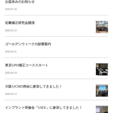
お盆休みのお知らせ
2026.07.29
近畿矯正研究会講演
2026.05.19
ゴールデンウィークの診療案内
2026.04.21
東京GPO矯正コーススタート
2026.04.14
大阪SJCDの例会に参加してきました！
2026.04.13
インプラント研修会「SAFE」に参加してきました！