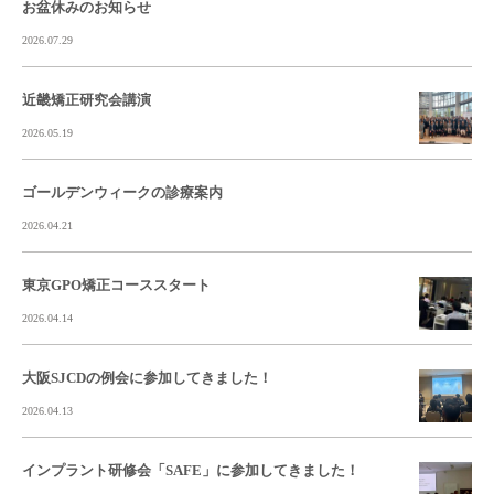
お盆休みのお知らせ
2026.07.29
近畿矯正研究会講演
2026.05.19
ゴールデンウィークの診療案内
2026.04.21
東京GPO矯正コーススタート
2026.04.14
大阪SJCDの例会に参加してきました！
2026.04.13
インプラント研修会「SAFE」に参加してきました！