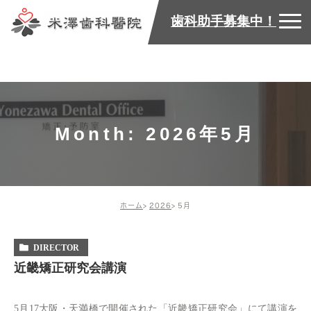
歯科助手募集中！
Month: 2026年5月
ホーム
2026
5月
DIRECTOR
近畿矯正研究会講演
5月17大阪・天満橋で開催された「近畿矯正研究会」にて講演を