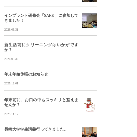
インプラント研修会「SAFE」に参加して
きました！
2026.03.31
新生活前にクリーニングはいかがです
か？
2026.03.30
年末年始休暇のお知らせ
2025.12.01
年末前に、お口の中もスッキリと整えま
せんか？
2025.11.17
長崎大学学生講義行ってきました。