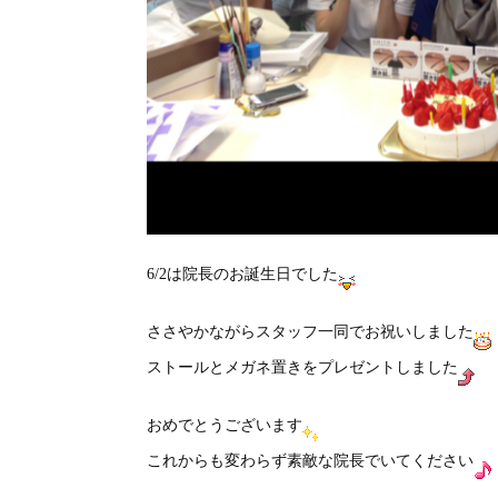
6/2は院長のお誕生日でした
ささやかながらスタッフ一同でお祝いしました
ストールとメガネ置きをプレゼントしました
おめでとうございます
これからも変わらず素敵な院長でいてください