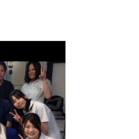
包括治療
症例
セカンドオピニオン
親知らず
診療案内一覧