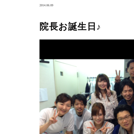
2014.06.09
院長お誕生日♪