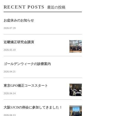
RECENT POSTS
最近の投稿
お盆休みのお知らせ
2026.07.29
近畿矯正研究会講演
2026.05.19
ゴールデンウィークの診療案内
2026.04.21
東京GPO矯正コーススタート
2026.04.14
大阪SJCDの例会に参加してきました！
2026.04.13