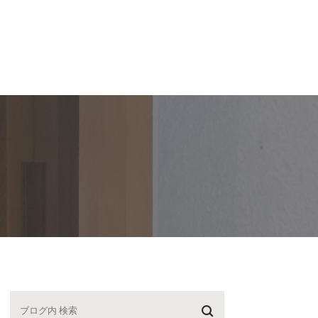
スタッフ紹介
【P】・医院紹介
ブログ
求人
紹介
駐車場案内
院長ブログ
紹介
医院紹介
スタッフブログ
動記録
院内ツアー
診療時間・アクセス