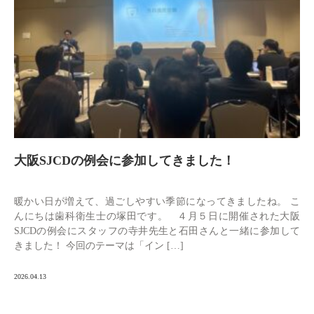
大阪SJCDの例会に参加してきました！
暖かい日が増えて、過ごしやすい季節になってきましたね。 こ
んにちは歯科衛生士の塚田です。 ４月５日に開催された大阪
SJCDの例会にスタッフの寺井先生と石田さんと一緒に参加して
きました！ 今回のテーマは「イン […]
2026.04.13