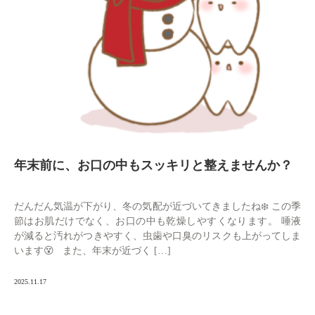
年末前に、お口の中もスッキリと整えませんか？
だんだん気温が下がり、冬の気配が近づいてきましたね❄️ この季
節はお肌だけでなく、お口の中も乾燥しやすくなります。 唾液
が減ると汚れがつきやすく、虫歯や口臭のリスクも上がってしま
います😵 また、年末が近づく […]
2025.11.17