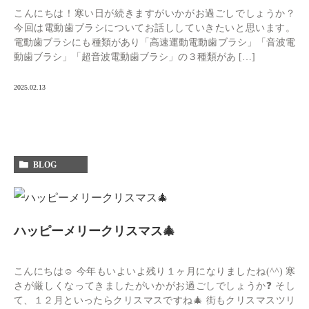
こんにちは！寒い日が続きますがいかがお過ごしでしょうか？
今回は電動歯ブラシについてお話ししていきたいと思います。
電動歯ブラシにも種類があり「高速運動電動歯ブラシ」「音波電
動歯ブラシ」「超音波電動歯ブラシ」の３種類があ […]
2025.02.13
BLOG
ハッピーメリークリスマス🎄
こんにちは☺️ 今年もいよいよ残り１ヶ月になりましたね(^^) 寒
さが厳しくなってきましたがいかがお過ごしでしょうか❓ そし
て、１２月といったらクリスマスですね🎄 街もクリスマスツリ