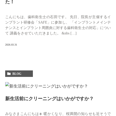
た！
こんにちは、歯科衛生士の石田です。 先日、院長が主催するイ
ンプラント研修会「SAFE」に参加し、 「インプラントメインテ
ナンスとインプラント周囲炎に対する歯科衛生士の対応」につい
て 講義をさせていただきました。 &nbs […]
2026.03.31
BLOG
新生活前にクリーニングはいかがですか？
みなさまこんにちは☀️ 暖かくなり、桜満開の知らせも近そうで