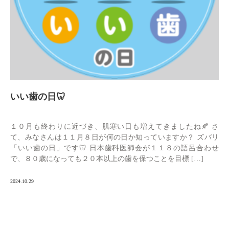
いい歯の日🦷
１０月も終わりに近づき、肌寒い日も増えてきましたね🍂 さ
て、みなさんは１１月８日が何の日か知っていますか？ ズバリ
「いい歯の日」です🦷 日本歯科医師会が１１８の語呂合わせ
で、８０歳になっても２０本以上の歯を保つことを目標 […]
2024.10.29