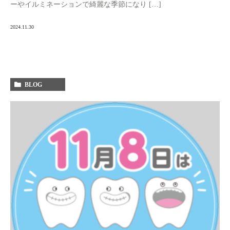
ーやイルミネーションで綺麗な季節になり […]
2024.11.30
BLOG