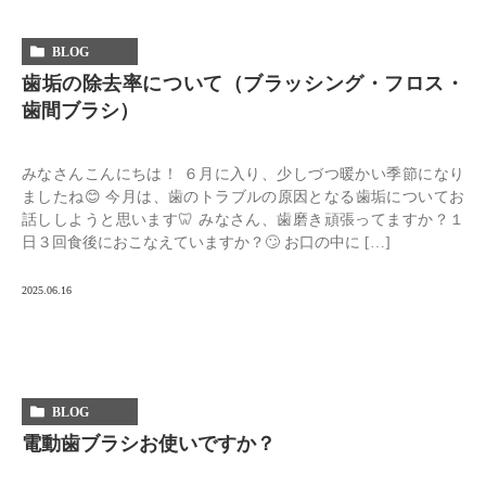
BLOG
歯垢の除去率について（ブラッシング・フロス・
歯間ブラシ）
みなさんこんにちは！ ６月に入り、少しづつ暖かい季節になり
ましたね😊 今月は、歯のトラブルの原因となる歯垢についてお
話ししようと思います🦷 みなさん、歯磨き頑張ってますか？１
日３回食後におこなえていますか？🙄 お口の中に […]
2025.06.16
BLOG
電動歯ブラシお使いですか？