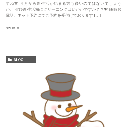
すね🌸 ４月から新生活が始まる方も多いのではないでしょう
か。 ぜひ新生活前にクリーニングはいかがですか？？💖 随時お
電話、ネット予約にてご予約を受付けております […]
2026.03.30
BLOG