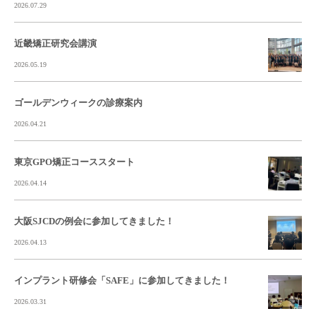
2026.07.29
近畿矯正研究会講演
2026.05.19
ゴールデンウィークの診療案内
2026.04.21
東京GPO矯正コーススタート
2026.04.14
大阪SJCDの例会に参加してきました！
2026.04.13
インプラント研修会「SAFE」に参加してきました！
2026.03.31