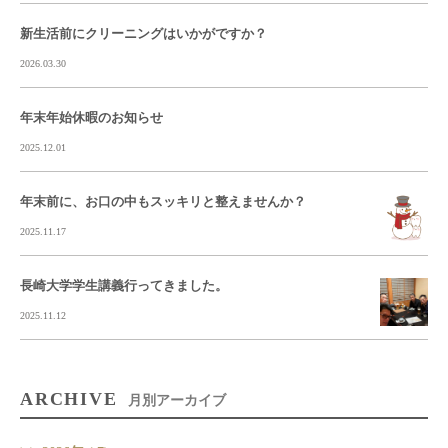
新生活前にクリーニングはいかがですか？
2026.03.30
年末年始休暇のお知らせ
2025.12.01
年末前に、お口の中もスッキリと整えませんか？
2025.11.17
長崎大学学生講義行ってきました。
2025.11.12
ARCHIVE
月別アーカイブ