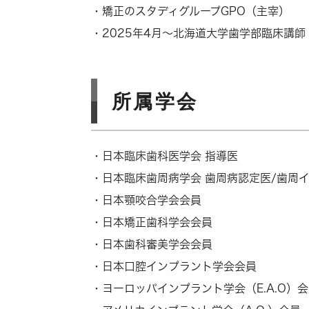
・矯正のスタディグループGPO（主宰）
・2025年4月～北海道大学歯学部臨床講師
所属学会
・日本臨床歯科医学会 指導医
・日本臨床歯周病学会 歯周病認定医/歯周
・日本顎咬合学会会員
・日本矯正歯科学会会員
・日本歯科審美学会会員
・日本口腔インプラント学会会員
・ヨーロッパインプラント学会（E.A.O）