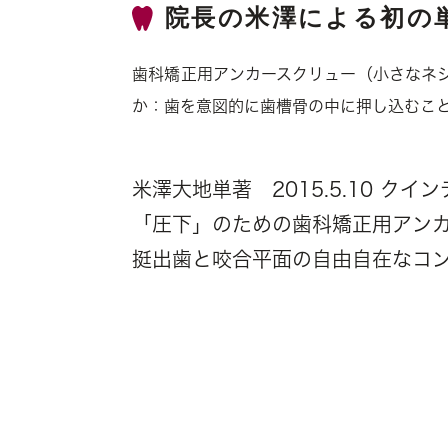
院長の米澤による初の
歯科矯正用アンカースクリュー（小さなネ
か：歯を意図的に歯槽骨の中に押し込むこ
米澤大地単著 2015.5.10 クイ
「圧下」のための歯科矯正用アン
挺出歯と咬合平面の自由自在なコ