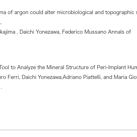
sma of argon could alter microbiological and topographic
,
akajima , Daichi Yonezawa, Federico Mussano Annals of
ool to Analyze the Mineral Structure of Peri-Implant Hu
uro Ferri, Daichi Yonezawa,Adriano Piattelli, and Maria Gi
.