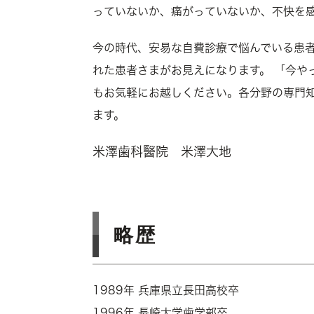
っていないか、痛がっていないか、不快を
今の時代、安易な自費診療で悩んでいる患
れた患者さまがお見えになります。 「今や
もお気軽にお越しください。各分野の専門
ます。
米澤歯科醫院 米澤大地
略歴
1989年 兵庫県立長田高校卒
1996年 長崎大学歯学部卒