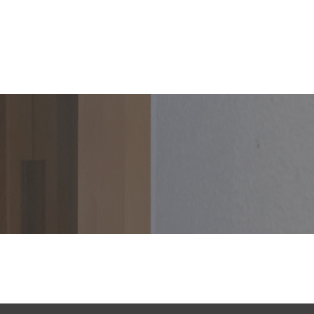
スタッフ紹介
【P】・医院紹介
ブログ
求人
紹介
駐車場案内
院長ブログ
紹介
医院紹介
スタッフブログ
動記録
院内ツアー
診療時間・アクセス