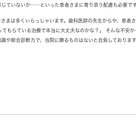
感じていないか……といった患者さまに寄り添う配慮も必要で
者さまは多くいらっしゃいます。歯科医師の先生からや、患者さ
ってもらている治療で本当に大丈夫なのかな？」 そんな不安
知識や総合診断力で、当院に勝るものはないと自負しておりま