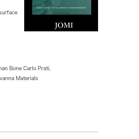
 surface
man Bone Carlo Prati,
ovanna Materials