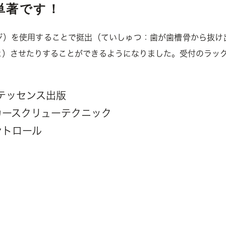
単著です！
ジ）を使用することで挺出（ていしゅつ：歯が歯槽骨から抜け
と）させたりすることができるようになりました。受付のラッ
ンテッセンス出版
カースクリューテクニック
ントロール