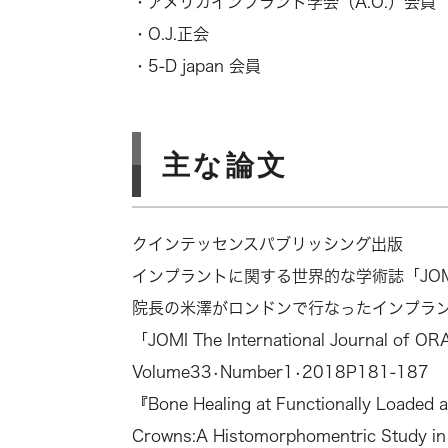
・アメリカインプラント学会（A.O.）会員
・O.J.正会
・5-D japan 会員
主な論文
クインテッセンスパブリッシング出版
インプラントに関する世界的な学術誌「JOM
院長の米澤がロンドンで行なったインプラ
「JOMI The International Journal of
Volume33•Number1•2018P181-187
『Bone Healing at Functionally Loaded 
Crowns:A Histomorphomentric Study 