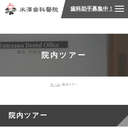
歯科助手募集中！
院内ツアー
ホーム
院内ツアー
院内ツアー