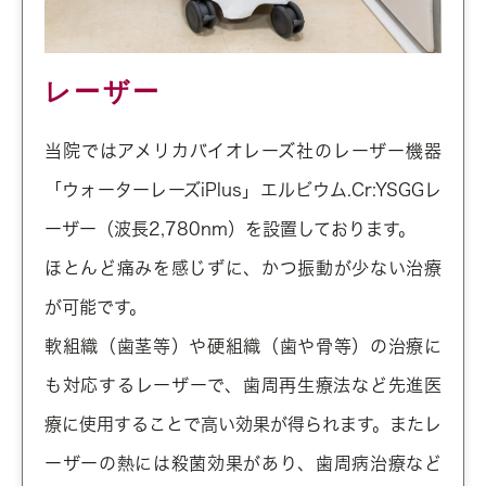
レーザー
当院ではアメリカバイオレーズ社のレーザー機器
「ウォーターレーズiPlus」エルビウム.Cr:YSGGレ
ーザー（波長2,780nm）を設置しております。
ほとんど痛みを感じずに、かつ振動が少ない治療
が可能です。
軟組織（歯茎等）や硬組織（歯や骨等）の治療に
も対応するレーザーで、歯周再生療法など先進医
療に使用することで高い効果が得られます。またレ
ーザーの熱には殺菌効果があり、歯周病治療など