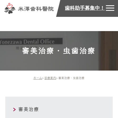
歯科助手募集中！
審美治療・虫歯治療
ホーム
診療案内
審美治療・虫歯治療
審美治療