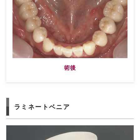
術後
ラミネートベニア