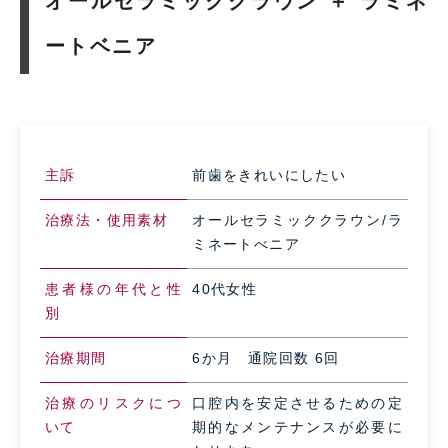
オールセラミッククラウン ＋ ラミネ
ートベニア
主訴
前歯をきれいにしたい
治療法・使用素材
オールセラミッククラウン/ラ
ミネートべニア
患者様の年代と性
40代女性
別
治療期間
6か月 通院回数 6回
治療のリスクにつ
口腔内を安定させるための定
いて
期的なメンテナンスが必要に