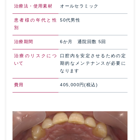
治療法・使用素材
オールセラミック
患者様の年代と性
50代男性
別
治療期間
6か月 通院回数 5回
治療のリスクにつ
口腔内を安定させるための定
いて
期的なメンテナンスが必要に
なります
費用
405,000円(税込)