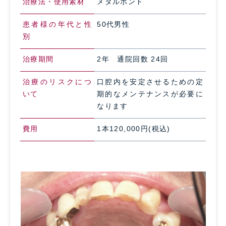
治療法・使用素材
メタルボンド
患者様の年代と性
50代男性
別
治療期間
2年 通院回数 24回
治療のリスクにつ
口腔内を安定させるための定
いて
期的なメンテナンスが必要に
なります
費用
1本120,000円(税込)