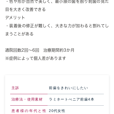
・色や形が自然で美しく、最小限の歯を削り前歯の見た
目を大きく改善できる
デメリット
・装着後の修正が難しく、大きな力が加わると割れてし
まうことがある
通院回数2回～6回 治療期間約3か月
※症例によって個人差があります
主訴
前歯をきれいにしたい
治療法・使用素材
ラミネートべニア前歯4本
患者様の年代と性
20代女性