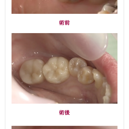
術前
術後