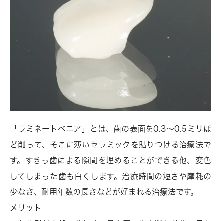
「ラミネートベニア」とは、歯の表面を0.3～0.5ミリほ
ど削って、そこに薄いセラミックを貼りつける治療法で
す。すきっ歯による隙間を埋めることができる他、変色
してしまった歯も白くします。治療時間の短さや摩耗の
少なさ、耐用年数の長さなどが好まれる治療法です。
メリット