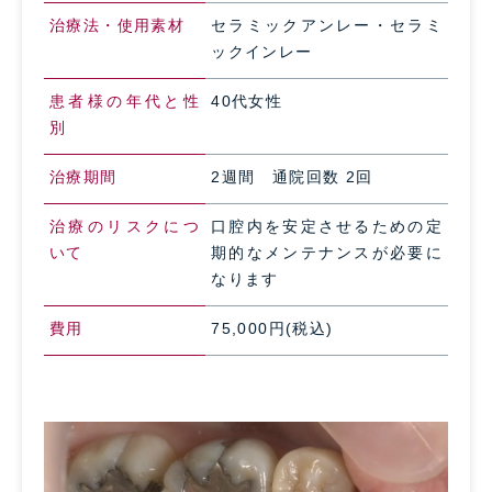
治療法・使用素材
セラミックアンレー・セラミ
ックインレー
患者様の年代と性
40代女性
別
治療期間
2週間 通院回数 2回
治療のリスクにつ
口腔内を安定させるための定
いて
期的なメンテナンスが必要に
なります
費用
75,000円(税込)