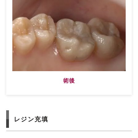
術後
レジン充填