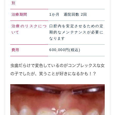
別
治療期間
1か月 通院回数 2回
治療のリスクにつ
口腔内を安定させるための定
いて
期的なメンテナンスが必要に
なります
費用
600,000円(税込)
虫歯だらけで変色しているのがコンプレックスな女
の子でしたが、笑うことが好きになるかも！？