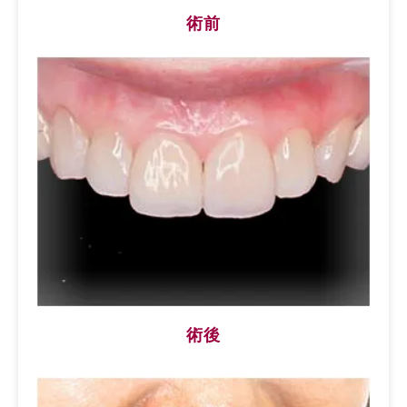
術前
術後