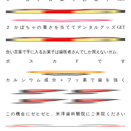
２ かぼちゃの重さを当ててデンタルグッズGET
合い言葉で手に入るお菓子は歯医者さんでしか買えないガム、
ポスカFです
カルシウム成分＋フッ素で歯を強く
この機会にゼヒゼヒ、米澤歯科醫院にご来院ください