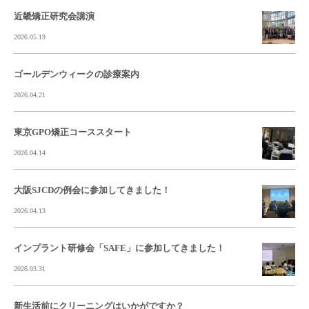
近畿矯正研究会講演
2026.05.19
ゴールデンウィークの診療案内
2026.04.21
東京GPO矯正コーススタート
2026.04.14
大阪SJCDの例会に参加してきました！
2026.04.13
インプラント研修会「SAFE」に参加してきました！
2026.03.31
新生活前にクリーニングはいかがですか？