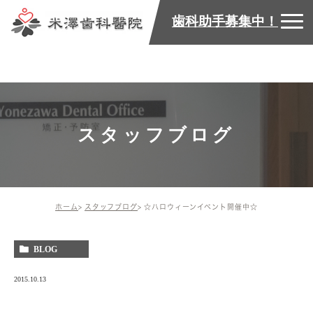
歯科助手募集中！
スタッフブログ
ホーム
スタッフブログ
☆ハロウィーンイベント開催中☆
BLOG
2015.10.13