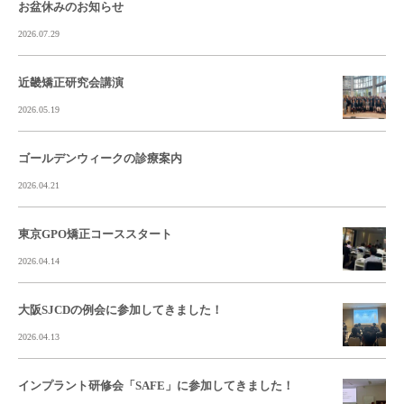
お盆休みのお知らせ
2026.07.29
近畿矯正研究会講演
2026.05.19
ゴールデンウィークの診療案内
2026.04.21
東京GPO矯正コーススタート
2026.04.14
大阪SJCDの例会に参加してきました！
2026.04.13
インプラント研修会「SAFE」に参加してきました！