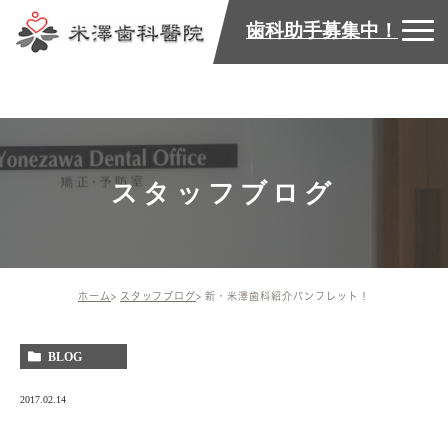
歯科助手募集中！
スタッフブログ
ホーム
スタッフブログ
新・米澤歯科紹介パンフレット！
BLOG
2017.02.14