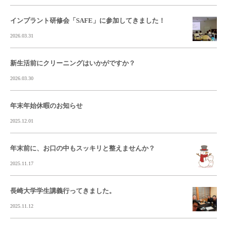
インプラント研修会「SAFE」に参加してきました！
2026.03.31
新生活前にクリーニングはいかがですか？
2026.03.30
年末年始休暇のお知らせ
2025.12.01
年末前に、お口の中もスッキリと整えませんか？
2025.11.17
長崎大学学生講義行ってきました。
2025.11.12