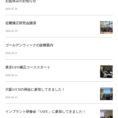
お盆休みのお知らせ
2026.07.29
近畿矯正研究会講演
2026.05.19
ゴールデンウィークの診療案内
2026.04.21
東京GPO矯正コーススタート
2026.04.14
大阪SJCDの例会に参加してきました！
2026.04.13
インプラント研修会「SAFE」に参加してきました！