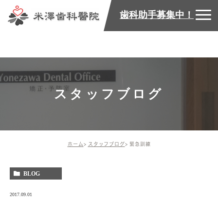
歯科助手募集中！
スタッフブログ
ホーム
スタッフブログ
緊急訓練
BLOG
2017.09.01