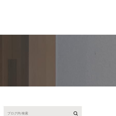
スタッフ紹介
【P】・医院紹介
ブログ
求人
紹介
駐車場案内
院長ブログ
紹介
医院紹介
スタッフブログ
動記録
院内ツアー
診療時間・アクセス