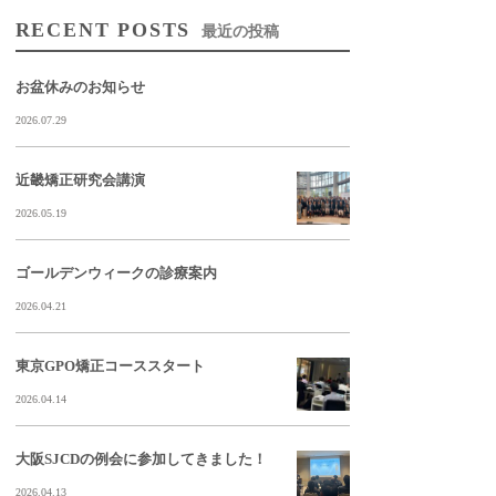
RECENT POSTS
最近の投稿
お盆休みのお知らせ
2026.07.29
近畿矯正研究会講演
2026.05.19
ゴールデンウィークの診療案内
2026.04.21
東京GPO矯正コーススタート
2026.04.14
大阪SJCDの例会に参加してきました！
2026.04.13