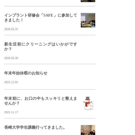
インプラント研修会「SAFE」に参加して
きました！
2026.03.31
新生活前にクリーニングはいかがです
か？
2026.03.30
年末年始休暇のお知らせ
2025.12.01
年末前に、お口の中もスッキリと整えま
せんか？
2025.11.17
長崎大学学生講義行ってきました。