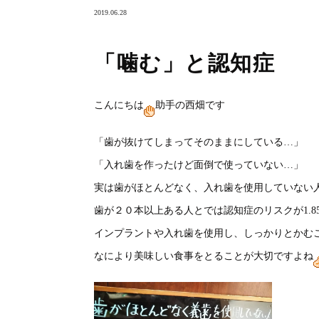
2019.06.28
「噛む」と認知症
こんにちは
助手の西畑です
「歯が抜けてしまってそのままにしている…」
「入れ歯を作ったけど面倒で使っていない…」
実は歯がほとんどなく、入れ歯を使用していない
歯が２０本以上ある人とでは認知症のリスクが1.8
インプラントや入れ歯を使用し、しっかりとかむ
なにより美味しい食事をとることが大切ですよね