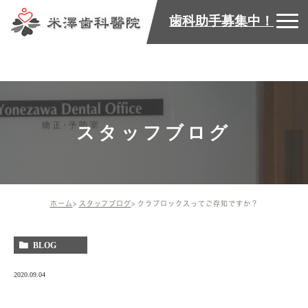
歯科助手募集中！
スタッフブログ
ホーム
スタッフブログ
クラプロックスってご存知ですか？
BLOG
2020.09.04