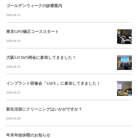
ゴールデンウィークの診療案内
2026.04.21
東京GPO矯正コーススタート
2026.04.14
大阪SJCDの例会に参加してきました！
2026.04.13
インプラント研修会「SAFE」に参加してきました！
2026.03.31
新生活前にクリーニングはいかがですか？
2026.03.30
年末年始休暇のお知らせ