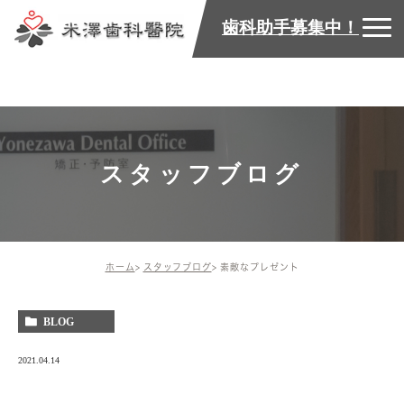
歯科助手募集中！
スタッフブログ
ホーム
スタッフブログ
素敵なプレゼント
BLOG
2021.04.14