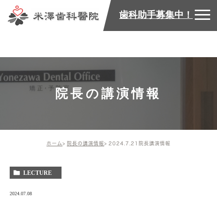
歯科助手募集中！
院長の講演情報
ホーム
院長の講演情報
2024.7.21院長講演情報
LECTURE
2024.07.08