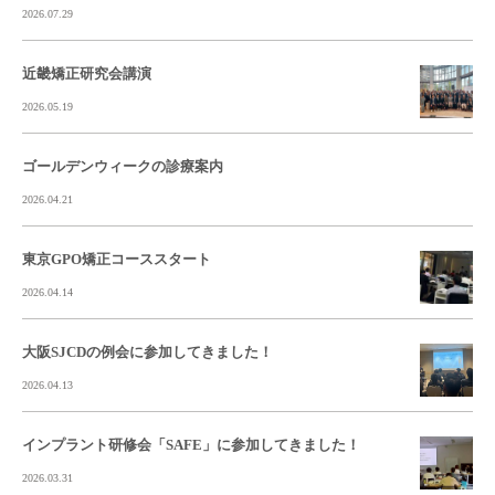
2026.07.29
近畿矯正研究会講演
2026.05.19
ゴールデンウィークの診療案内
2026.04.21
東京GPO矯正コーススタート
2026.04.14
大阪SJCDの例会に参加してきました！
2026.04.13
インプラント研修会「SAFE」に参加してきました！
2026.03.31