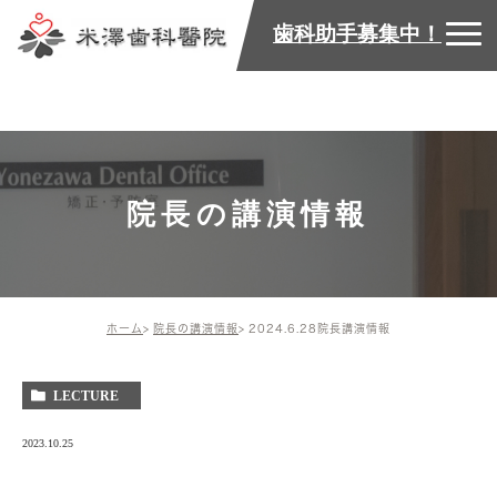
歯科助手募集中！
院長の講演情報
ホーム
院長の講演情報
2024.6.28院長講演情報
LECTURE
2023.10.25