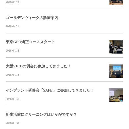
2026.05.19
ゴールデンウィークの診療案内
2026.04.21
東京GPO矯正コーススタート
2026.04.14
大阪SJCDの例会に参加してきました！
2026.04.13
インプラント研修会「SAFE」に参加してきました！
2026.03.31
新生活前にクリーニングはいかがですか？
2026.03.30