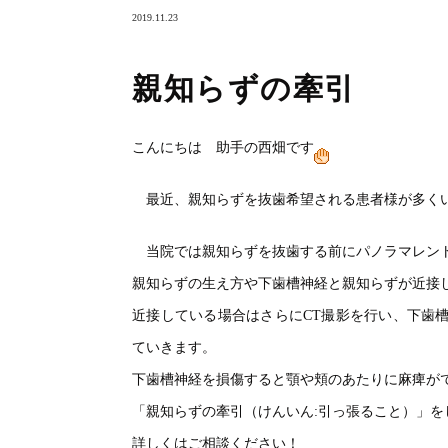
2019.11.23
親知らずの牽引
こんにちは 助手の西畑です
最近、親知らずを抜歯希望される患者様が多く
当院では親知らずを抜歯する前にパノラマレン
親知らずの生え方や下歯槽神経と親知らずが近接
近接している場合はさらにCT撮影を行い、下歯
ていきます。
下歯槽神経を損傷すると顎や頬のあたりに麻痺が
「親知らずの牽引（けんいん:引っ張ること）」
詳しくはご相談ください！