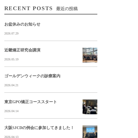
RECENT POSTS
最近の投稿
お盆休みのお知らせ
2026.07.29
近畿矯正研究会講演
2026.05.19
ゴールデンウィークの診療案内
2026.04.21
東京GPO矯正コーススタート
2026.04.14
大阪SJCDの例会に参加してきました！
2026.04.13