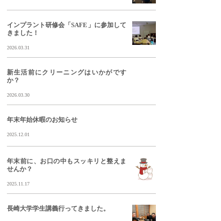
インプラント研修会「SAFE」に参加して
きました！
2026.03.31
新生活前にクリーニングはいかがです
か？
2026.03.30
年末年始休暇のお知らせ
2025.12.01
年末前に、お口の中もスッキリと整えま
せんか？
2025.11.17
長崎大学学生講義行ってきました。