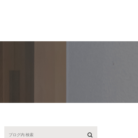
スタッフ紹介
【P】・医院紹介
ブログ
求人
紹介
駐車場案内
院長ブログ
紹介
医院紹介
スタッフブログ
動記録
院内ツアー
診療時間・アクセス